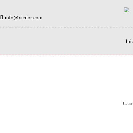
info@xicdor.com
Ini
Home