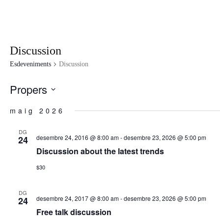
Discussion
Esdeveniments
Discussion
Propers
Selecciona
una
maig 2026
data.
DG
desembre 24, 2016 @ 8:00 am
-
desembre 23, 2026 @ 5:00 pm
24
Discussion about the latest trends
$30
DG
desembre 24, 2017 @ 8:00 am
-
desembre 23, 2026 @ 5:00 pm
24
Free talk discussion