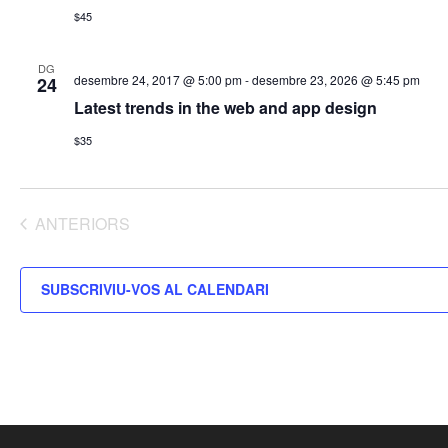
$45
DG
desembre 24, 2017 @ 5:00 pm
-
desembre 23, 2026 @ 5:45 pm
24
Latest trends in the web and app design
$35
ESDEVENIMENTS
ANTERIORS
SUBSCRIVIU-VOS AL CALENDARI