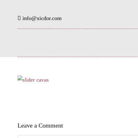
info@xicdor.com
Leave a Comment