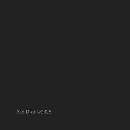
Xic D´or ©2025