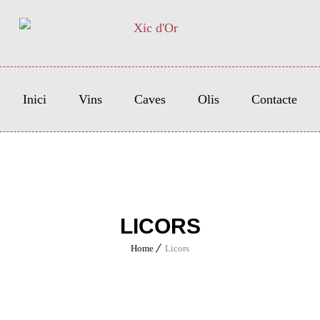
Inici
Vins
Caves
Olis
Contacte
LICORS
Home
Licors