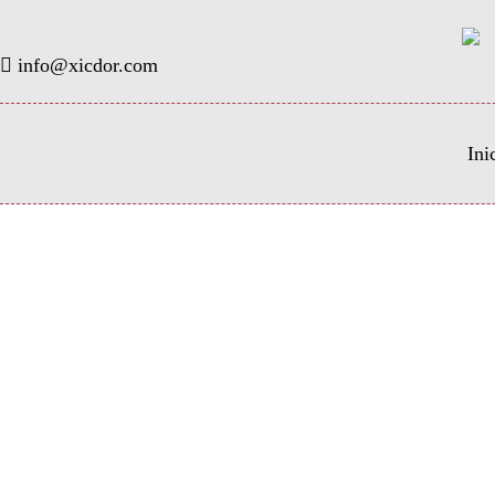
info@xicdor.com
Ini