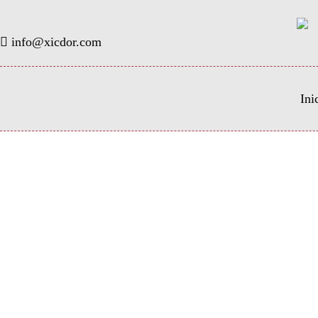
info@xicdor.com
Ini