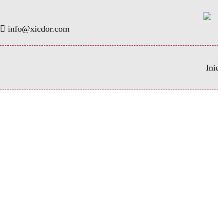
info@xicdor.com
Ini