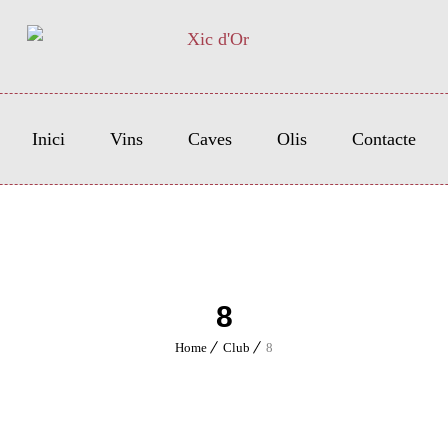
Inici
Vins
Caves
Olis
Contacte
8
Home
Club
8