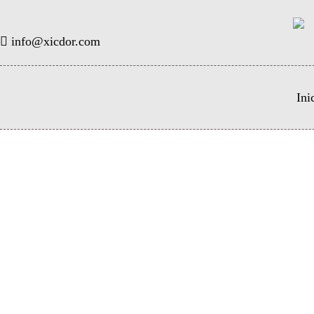
info@xicdor.com
Ini