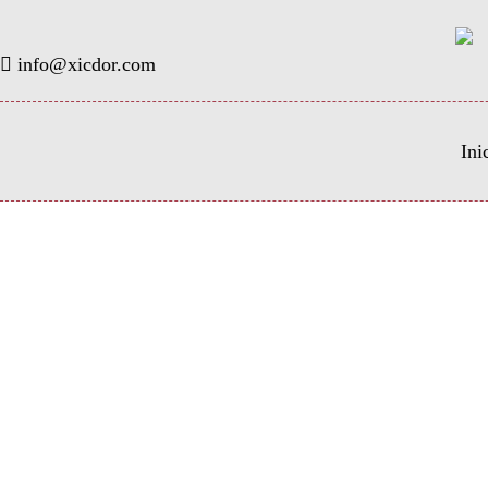
info@xicdor.com
Ini