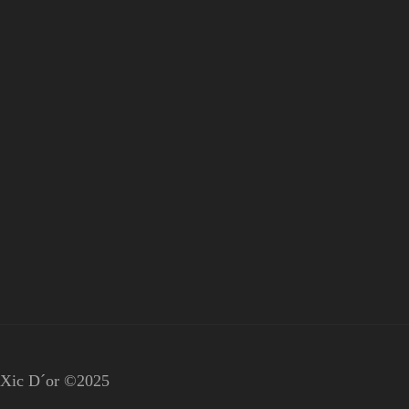
Xic D´or ©2025