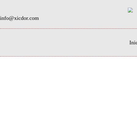
info@xicdor.com
Ini