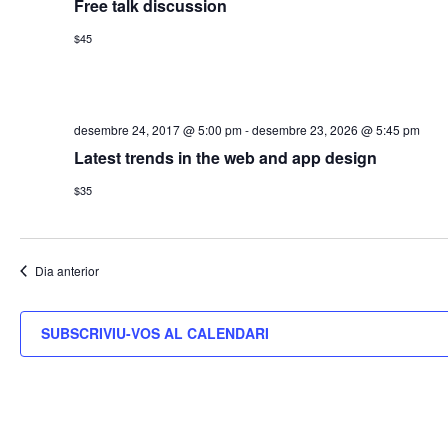
Free talk discussion
$45
desembre 24, 2017 @ 5:00 pm
-
desembre 23, 2026 @ 5:45 pm
Latest trends in the web and app design
$35
Dia anterior
SUBSCRIVIU-VOS AL CALENDARI