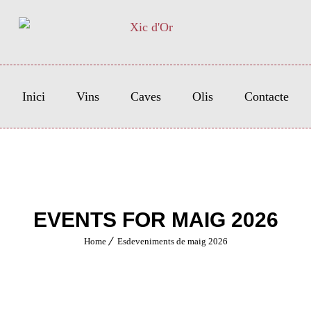
Inici
Vins
Caves
Olis
Contacte
EVENTS FOR MAIG 2026
Home
Esdeveniments de maig 2026