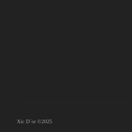
Xic D´or ©2025