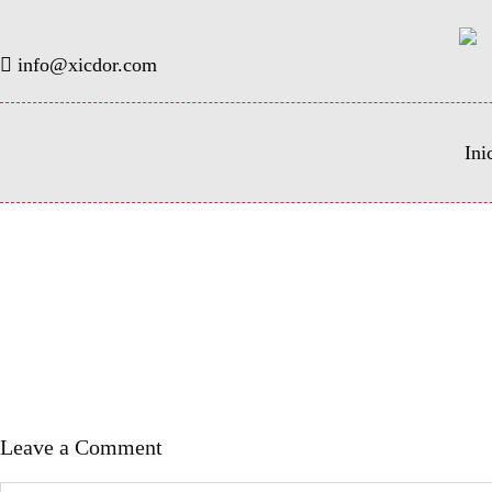
info@xicdor.com
Ini
Leave a Comment