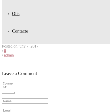
Olis
Contacte
Posted on juny 7, 2017
/
0
/
admin
Leave a Comment