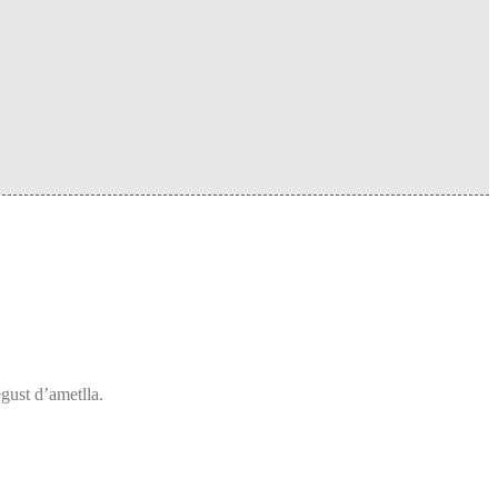
egust d’ametlla.