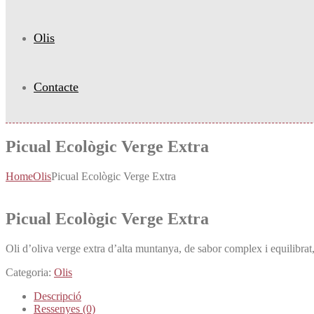
Olis
Contacte
Picual Ecològic Verge Extra
Home
Olis
Picual Ecològic Verge Extra
Picual Ecològic Verge Extra
Oli d’oliva verge extra d’alta muntanya, de sabor complex i equilibrat, 
Categoria:
Olis
Descripció
Ressenyes (0)