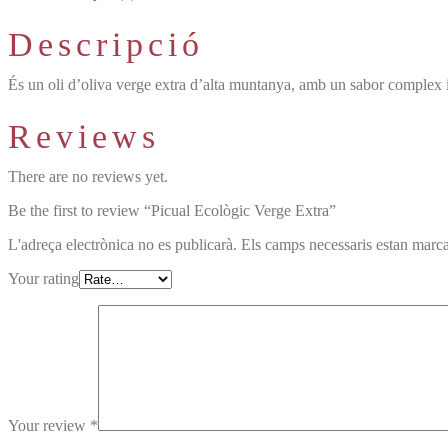
Descripció
És un oli d’oliva verge extra d’alta muntanya, amb un sabor complex i eq
Reviews
There are no reviews yet.
Be the first to review “Picual Ecològic Verge Extra”
L'adreça electrònica no es publicarà.
Els camps necessaris estan mar
Your rating
Your review
*