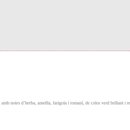
amb notes d’herba, ametlla, farigola i romaní, de color verd brillant i r