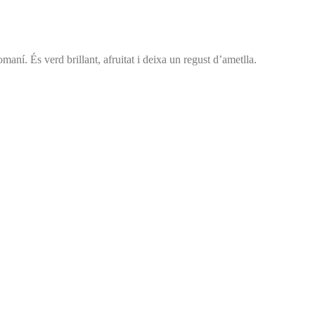
maní. És verd brillant, afruitat i deixa un regust d’ametlla.