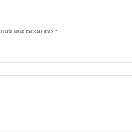
ssaris estan marcats amb
*