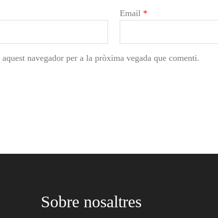
Email
*
n aquest navegador per a la pròxima vegada que comenti.
Sobre nosaltres