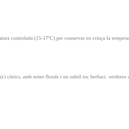
tura controlada (15-17ºC) per conservar en crinça la temperat
i cítrics, amb notes florals i un subtil toc herbaci. verdures 