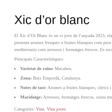
Xic d’or blanc
El Xic d’Or Blanc és un vi jove de l’anyada 2023, e
presenta aromes fresques a fruites blanques com pera i
mediterranis com arrossos i formatges frescos. Es re
Principals Característiques:
Varietat de raïm:
Macabeu.
Zona:
Baix Empordà, Catalunya.
Notes de tast:
Aromes a fruites blanques, cítrics i 
Maridatge:
Arrossos, formatges frescos, cuina me
Categories:
Vins
,
Vins joves