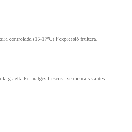
ura controlada (15-17ºC) l’expressió fruitera.
a la graella Formatges frescos i semicurats Cintes