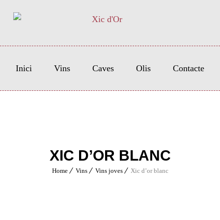
Inici
Vins
Caves
Olis
Contacte
XIC D’OR BLANC
Home
Vins
Vins joves
Xic d’or blanc