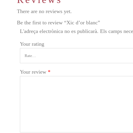
There are no reviews yet.
Be the first to review “Xic d’or blanc”
L'adreça electrònica no es publicarà.
Els camps nece
Your rating
Your review
*