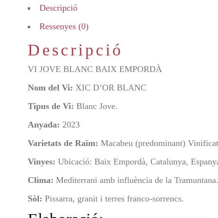
Descripció
Ressenyes (0)
Descripció
VI JOVE BLANC BAIX EMPORDÀ
Nom del Vi:
XIC D’OR BLANC
Tipus de Vi:
Blanc Jove.
Anyada:
2023
Varietats de Raïm:
Macabeu (predominant) Vinificat
Vinyes:
Ubicació: Baix Empordà, Catalunya, Espany
Clima:
Mediterrani amb influència de la Tramuntana
Sòl:
Pissarra, granit i terres franco-sorrencs.