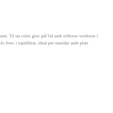
nt. Té un color groc pàl·lid amb reflexos verdosos i
s fresc i equilibrat, ideal per maridar amb plats