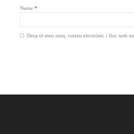
Name
*
Desa el meu nom, correu electrònic i lloc web e