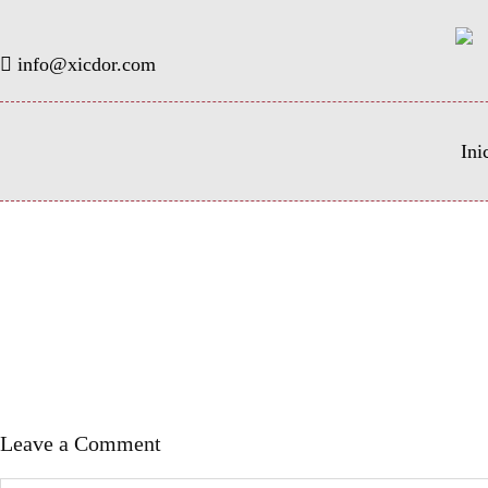
info@xicdor.com
Ini
Leave a Comment