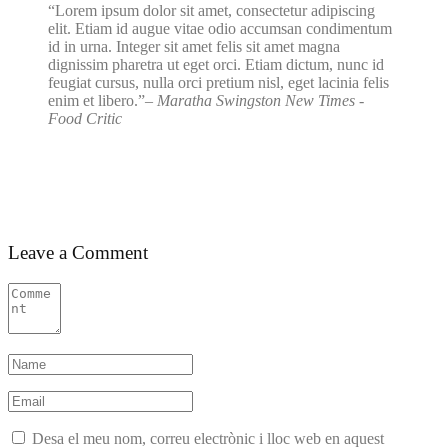
Lorem ipsum dolor sit amet, consectetur adipiscing
elit. Etiam id augue vitae odio accumsan condimentum
id in urna. Integer sit amet felis sit amet magna
dignissim pharetra ut eget orci. Etiam dictum, nunc id
feugiat cursus, nulla orci pretium nisl, eget lacinia felis
enim et libero.
– Maratha Swingston
New Times -
Food Critic
Leave a Comment
Desa el meu nom, correu electrònic i lloc web en aquest