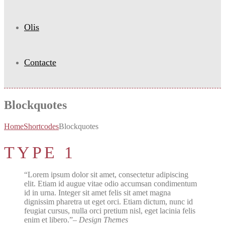
Olis
Contacte
Blockquotes
Home
Shortcodes
Blockquotes
TYPE 1
Lorem ipsum dolor sit amet, consectetur adipiscing
elit. Etiam id augue vitae odio accumsan condimentum
id in urna. Integer sit amet felis sit amet magna
dignissim pharetra ut eget orci. Etiam dictum, nunc id
feugiat cursus, nulla orci pretium nisl, eget lacinia felis
enim et libero.
– Design Themes