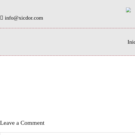
info@xicdor.com
Ini
Leave a Comment