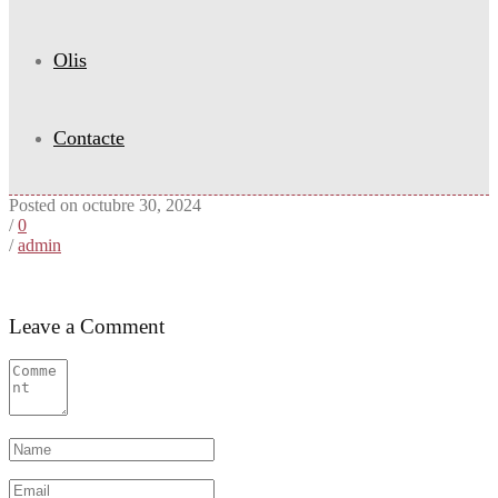
Olis
Contacte
Posted on octubre 30, 2024
/
0
/
admin
Leave a Comment