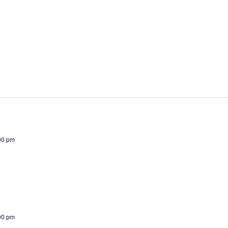
00 pm
00 pm