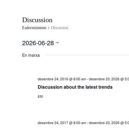
Discussion
Esdeveniments
Discussion
2026-06-28
Selecciona
una
En marxa
data.
desembre 24, 2016 @ 8:00 am
-
desembre 23, 2026 @ 5:
Discussion about the latest trends
$30
desembre 24, 2017 @ 8:00 am
-
desembre 23, 2026 @ 5: