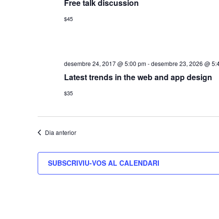
Free talk discussion
$45
desembre 24, 2017 @ 5:00 pm
-
desembre 23, 2026 @ 5:
Latest trends in the web and app design
$35
Dia anterior
SUBSCRIVIU-VOS AL CALENDARI